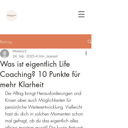
Beitrag
ktheresa3
24. Feb. 2025
4 Min. Lesezeit
Was ist eigentlich Life
Coaching? 10 Punkte für
mehr Klarheit
Der Alltag bringt Herausforderungen und 
Krisen aber auch Möglichkeiten für 
persönliche Weiterentwicklung. Vielleicht 
hast du dich in solchen Momenten schon 
mal gefragt, ob du das eigentlich alles 
alleine meistern musst? Die kurze Antwort: 